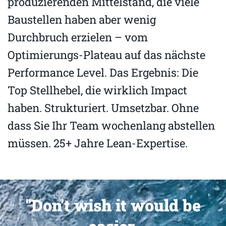
produzierenden Mittelstand, die viele
Baustellen haben aber wenig
Durchbruch erzielen – vom
Optimierungs-Plateau auf das nächste
Performance Level. Das Ergebnis: Die
Top Stellhebel, die wirklich Impact
haben. Strukturiert. Umsetzbar. Ohne
dass Sie Ihr Team wochenlang abstellen
müssen. 25+ Jahre Lean-Expertise.
"Don't wish it would be