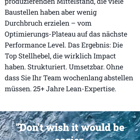
produzierenden Mittelstand, die viele
Baustellen haben aber wenig
Durchbruch erzielen – vom
Optimierungs-Plateau auf das nächste
Performance Level. Das Ergebnis: Die
Top Stellhebel, die wirklich Impact
haben. Strukturiert. Umsetzbar. Ohne
dass Sie Ihr Team wochenlang abstellen
müssen. 25+ Jahre Lean-Expertise.
"Don't wish it would be